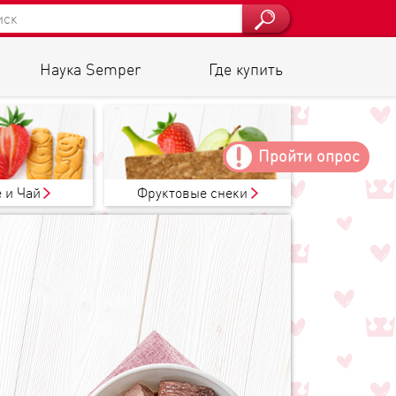
Наука Semper
Где купить
Пройти опрос
 и Чай
Фруктовые снеки