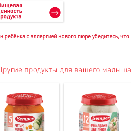
Пищевая
ценность
продукта
н ребёнка с аллергией нового пюре убедитесь, что
Другие продукты для вашего малыша