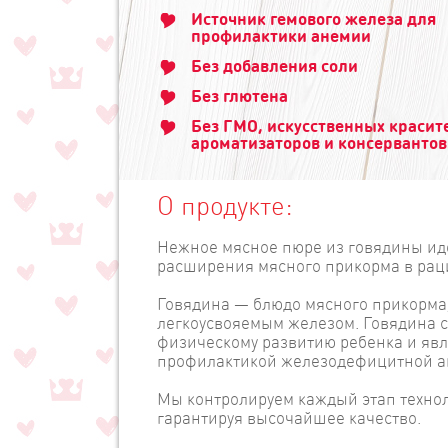
Источник гемового железа для
профилактики анемии
Без добавления соли
Без глютена
Без ГМО, искусственных красит
ароматизаторов и консервантов
О продукте:
Нежное мясное пюре из говядины ид
расширения мясного прикорма в ра
Говядина — блюдо мясного прикорма,
легкоусвояемым железом. Говядина с
физическому развитию ребенка и явл
профилактикой железодефицитной а
Мы контролируем каждый этап технол
гарантируя высочайшее качество.