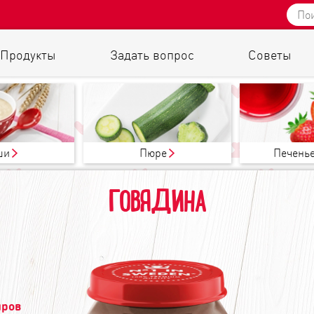
Продукты
Задать вопрос
Советы
ши
Пюре
Печенье
ГОВЯДИНА
иров