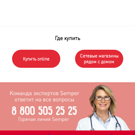
Где купить
Сетевые магазины
Купить online
рядом с домом