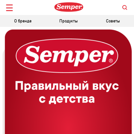
☰
О бренде
Продукты
Советы