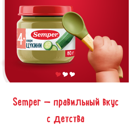
Semper — правильный вкус
с детства